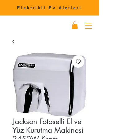
Elektrikli Ev Aletleri
Jackson Fotoselli El ve
Yüz Kurutma Makinesi
2450W Krom