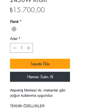
Fiyat
₺15.700,00
Renk
*
Adet
*
Sepete Ekle
Hemen Satın Al
Alışveriş Merkezi vb. mekanlar gibi
yoğun kullanıma uygundur.
TEKNİK ÖZELLİKLER