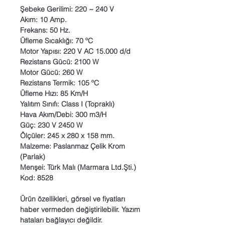
Şebeke Gerilimi: 220 ~ 240 V
Akım: 10 Amp.
Frekans: 50 Hz.
Üfleme Sıcaklığı: 70 ºC
Motor Yapısı: 220 V AC 15.000 d/d
Rezistans Gücü: 2100 W
Motor Gücü: 260 W
Rezistans Termik: 105 ºC
Üfleme Hızı: 85 Km/H
Yalıtım Sınıfı: Class I (Topraklı)
Hava Akım/Debi: 300 m3/H
Güç: 230 V 2450 W
Ölçüler: 245 x 280 x 158 mm.
Malzeme: Paslanmaz Çelik Krom
(Parlak)
Menşei: Türk Malı (Marmara Ltd.Şti.)
Kod: 8528
Ürün özellikleri, görsel ve fiyatları
haber vermeden değiştirilebilir. Yazım
hataları bağlayıcı değildir.