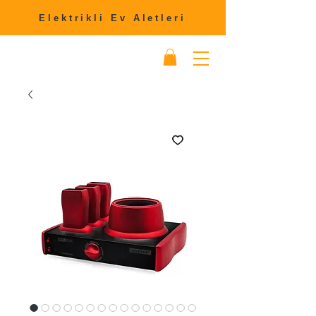
Elektrikli Ev Aletleri