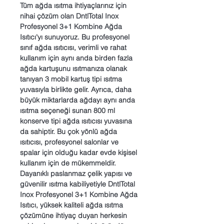
Tüm ağda ısıtma ihtiyaçlarınız için
nihai çözüm olan DntlTotal Inox
Profesyonel 3+1 Kombine Ağda
Isıtıcı'yı sunuyoruz. Bu profesyonel
sınıf ağda ısıtıcısı, verimli ve rahat
kullanım için aynı anda birden fazla
ağda kartuşunu ısıtmanıza olanak
tanıyan 3 mobil kartuş tipi ısıtma
yuvasıyla birlikte gelir. Ayrıca, daha
büyük miktarlarda ağdayı aynı anda
ısıtma seçeneği sunan 800 ml
konserve tipi ağda ısıtıcısı yuvasına
da sahiptir. Bu çok yönlü ağda
ısıtıcısı, profesyonel salonlar ve
spalar için olduğu kadar evde kişisel
kullanım için de mükemmeldir.
Dayanıklı paslanmaz çelik yapısı ve
güvenilir ısıtma kabiliyetiyle DntlTotal
Inox Profesyonel 3+1 Kombine Ağda
Isıtıcı, yüksek kaliteli ağda ısıtma
çözümüne ihtiyaç duyan herkesin