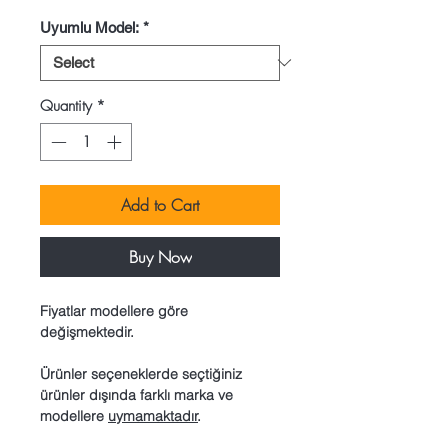
Uyumlu Model:
*
Quantity
*
Add to Cart
Buy Now
Fiyatlar modellere göre
değişmektedir.
Ürünler seçeneklerde seçtiğiniz
ürünler dışında farklı marka ve
modellere
uymamaktadır
.