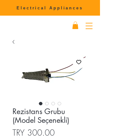
Electrical Appliances
Rezistans Grubu
(Model Seçenekli)
Price
TRY 300.00