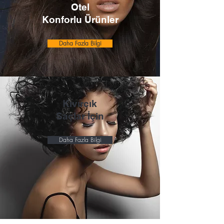
Otel
Konforlu Ürünler
Daha Fazla Bilgi
Kıvırcık
Saçlar İçin
Daha Fazla Bilgi