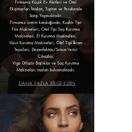
Firmamız Küçük Ev Aletleri ve Otel
Ekipmanları İmalatı, Toptan ve Perakende
Satışı Yapmaktadır.
Firmamız üretim kataloğunda; Kuaför Tipi
Fön Makineleri, Otel Tipi Saç Kurutma
Makineleri, El Kurutma Makineleri,
Vücut Kurutma Makineleri, Otel Tipi İkram
Tepsileri, Dezenfektan/Sabun Verici
Cihazlar,
Vigo Difüzör Başlıklar ve Saç Kurutma
Makinaları imalatı bulunmaktadır.
DAHA FAZLA BİLGİ EDİN